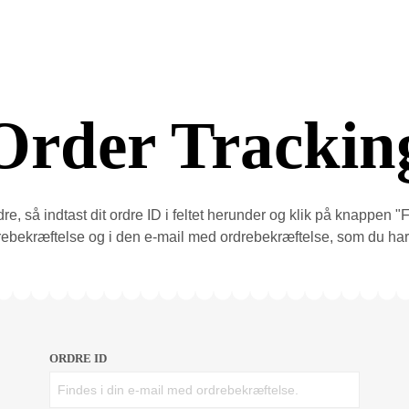
Order Trackin
dre, så indtast dit ordre ID i feltet herunder og klik på knappen "
rebekræftelse og i den e-mail med ordrebekræftelse, som du ha
ORDRE ID