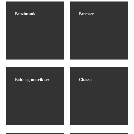
Benzintank
Bremser
Bolte og møtrikker
Chassis