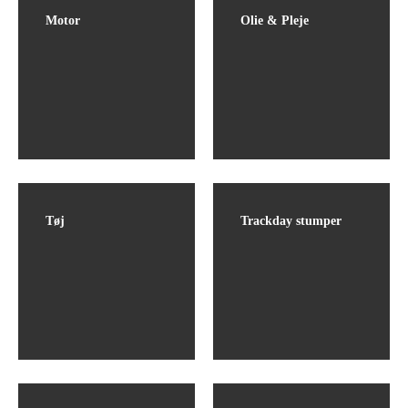
Motor
Olie & Pleje
Tøj
Trackday stumper