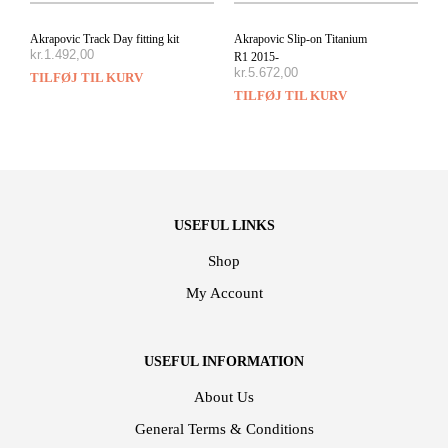
Akrapovic Track Day fitting kit
Akrapovic Slip-on Titanium
kr.
1.492,00
R1 2015-
kr.
5.672,00
TILFØJ TIL KURV
TILFØJ TIL KURV
USEFUL LINKS
Shop
My Account
USEFUL INFORMATION
About Us
General Terms & Conditions