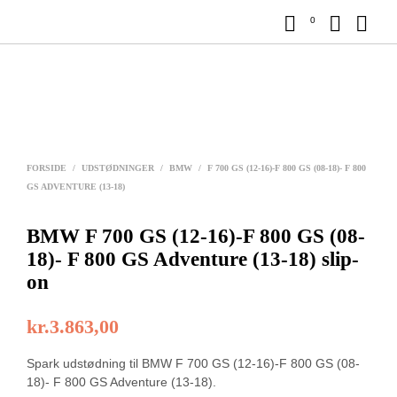
0
FORSIDE
/
UDSTØDNINGER
/
BMW
/
F 700 GS (12-16)-F 800 GS (08-18)- F 800
GS ADVENTURE (13-18)
BMW F 700 GS (12-16)-F 800 GS (08-
18)- F 800 GS Adventure (13-18) slip-
on
kr.
3.863,00
Spark udstødning til BMW F 700 GS (12-16)-F 800 GS (08-
18)- F 800 GS Adventure (13-18).