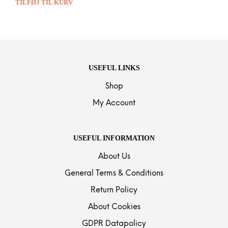
TILFØJ TIL KURV
USEFUL LINKS
Shop
My Account
USEFUL INFORMATION
About Us
General Terms & Conditions
Return Policy
About Cookies
GDPR Datapolicy