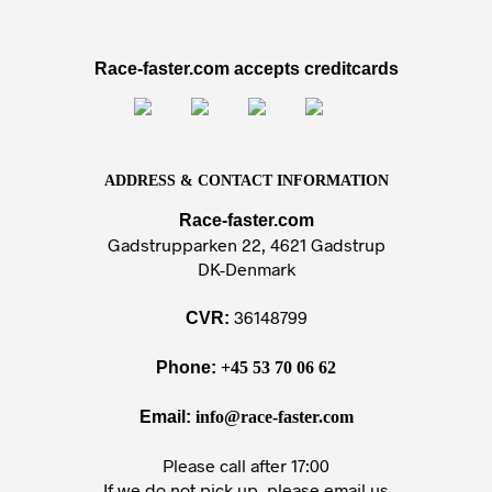
Race-faster.com accepts creditcards
ADDRESS & CONTACT INFORMATION
Race-faster.com
Gadstrupparken 22, 4621 Gadstrup
DK-Denmark
36148799
CVR:
Phone:
+45 53 70 06 62
Email:
info@race-faster.com
Please call after 17:00
If we do not pick up, please email us