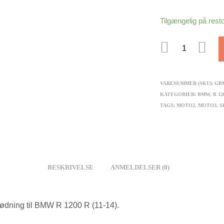
Tilgængelig på rest
ANTAL
VARENUMMER (SKU):
GB
KATEGORIER:
BMW
,
R 12
TAGS:
MOTO2
,
MOTO3
,
S
BESKRIVELSE
ANMELDELSER (0)
ødning til BMW R 1200 R (11-14).