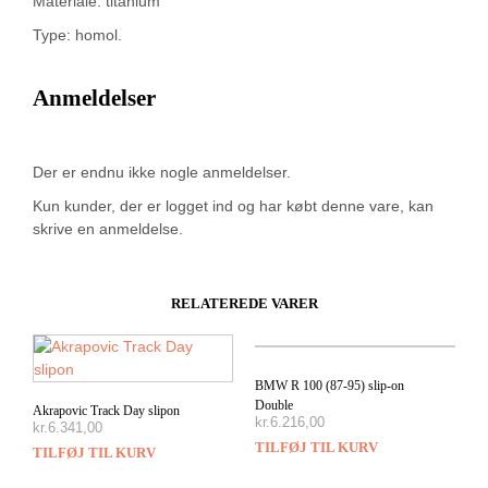
Materiale: titanium
Type: homol.
Anmeldelser
Der er endnu ikke nogle anmeldelser.
Kun kunder, der er logget ind og har købt denne vare, kan
skrive en anmeldelse.
RELATEREDE VARER
BMW R 100 (87-95) slip-on
Double
Akrapovic Track Day slipon
kr.
6.216,00
kr.
6.341,00
TILFØJ TIL KURV
TILFØJ TIL KURV