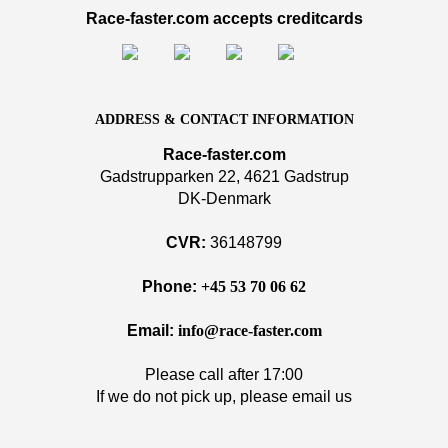
Race-faster.com accepts creditcards
ADDRESS & CONTACT INFORMATION
Race-faster.com
Gadstrupparken 22, 4621 Gadstrup
DK-Denmark
CVR:
36148799
Phone:
+45 53 70 06 62
Email:
info@race-faster.com
Please call after 17:00
If we do not pick up, please email us