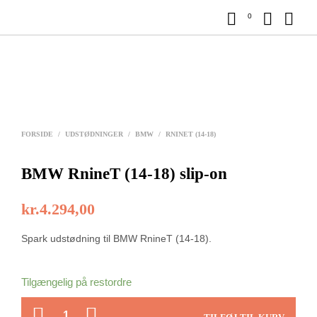
0
FORSIDE
/
UDSTØDNINGER
/
BMW
/
RNINET (14-18)
BMW RnineT (14-18) slip-on
kr.
4.294,00
Spark udstødning til BMW RnineT (14-18).
Tilgængelig på restordre
ANTAL