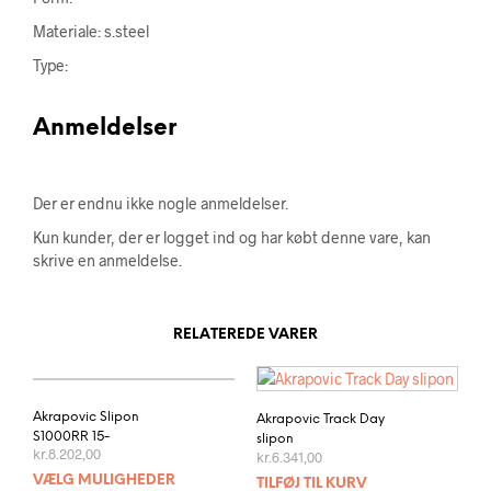
Materiale: s.steel
Type:
Anmeldelser
Der er endnu ikke nogle anmeldelser.
Kun kunder, der er logget ind og har købt denne vare, kan
skrive en anmeldelse.
RELATEREDE VARER
Akrapovic Slipon
Akrapovic Track Day
S1000RR 15-
slipon
kr.
8.202,00
kr.
6.341,00
VÆLG MULIGHEDER
TILFØJ TIL KURV