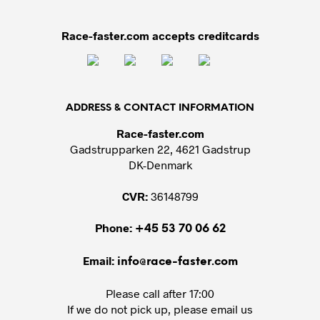
Race-faster.com accepts creditcards
ADDRESS & CONTACT INFORMATION
Race-faster.com
Gadstrupparken 22, 4621 Gadstrup
DK-Denmark
CVR:
36148799
Phone:
+45 53 70 06 62
Email:
info@race-faster.com
Please call after 17:00
If we do not pick up, please email us