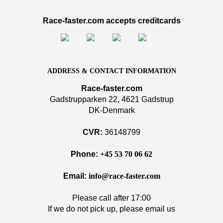
Race-faster.com accepts creditcards
ADDRESS & CONTACT INFORMATION
Race-faster.com
Gadstrupparken 22, 4621 Gadstrup
DK-Denmark
CVR:
36148799
Phone:
+45 53 70 06 62
Email:
info@race-faster.com
Please call after 17:00
If we do not pick up, please email us