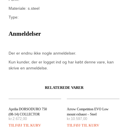
Materiale: s.steel
Type:
Anmeldelser
Der er endnu ikke nogle anmeldelser.
Kun kunder, der er logget ind og har købt denne vare, kan
skrive en anmeldelse.
RELATEREDE VARER
Aprilia DORSODURO 750
Arrow Competition EVO Low
(08-14) COLLECTOR
mount exhaust – Steel
kr.
2.672,00
kr.
10.597,00
TILFØJ TIL KURV
TILFØJ TIL KURV