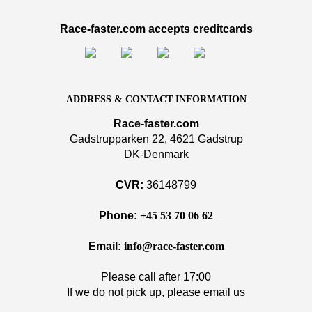
Race-faster.com accepts creditcards
ADDRESS & CONTACT INFORMATION
Race-faster.com
Gadstrupparken 22, 4621 Gadstrup
DK-Denmark
CVR:
36148799
Phone:
+45 53 70 06 62
Email:
info@race-faster.com
Please call after 17:00
If we do not pick up, please email us