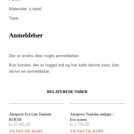
Materiale: s.steel
Type:
Anmeldelser
Der er endnu ikke nogle anmeldelser.
Kun kunder, der er logget ind og har købt denne vare, kan
skrive en anmeldelse.
RELATEREDE VARER
Akrapovic Evo Line Titanium
Akrapovic Trackday midpipe –
R1/R1M
Evo system
kr.
22.361,00
kr.
1.754,00
TILFØJ TIL KURV
TILFØJ TIL KURV