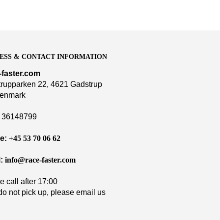
ESS & CONTACT INFORMATION
-faster.com
rupparken 22, 4621 Gadstrup
enmark
36148799
e:
+45 53 70 06 62
:
info@race-faster.com
e call after 17:00
 do not pick up, please email us