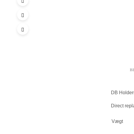
B
DB Holder
Direct rep
Vægt