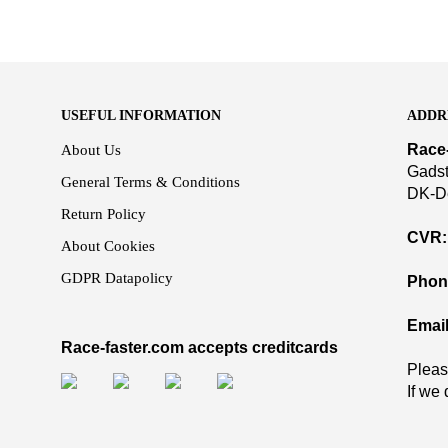
USEFUL INFORMATION
ADDR
Race
About Us
Gadst
General Terms & Conditions
DK-D
Return Policy
CVR:
About Cookies
GDPR Datapolicy
Phon
Email
Race-faster.com accepts creditcards
Pleas
If we