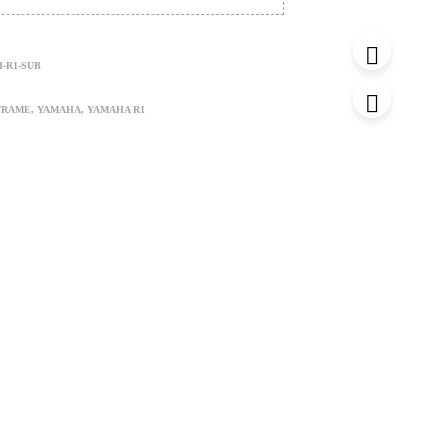
-R1-SUB
FRAME
,
YAMAHA
,
YAMAHA R1