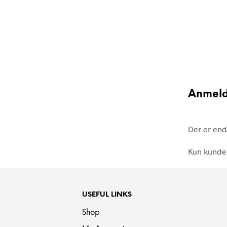
Anmeld
Der er end
Kun kunder
USEFUL LINKS
Shop