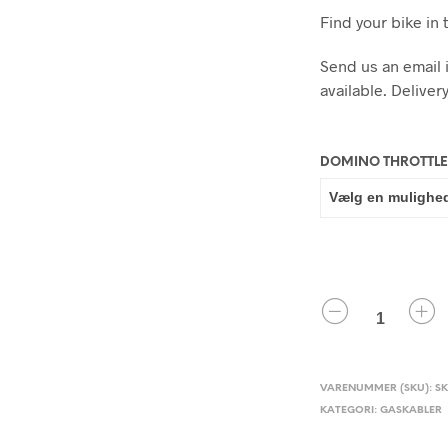
Find your bike in 
Send us an email i
available. Delivery
DOMINO THROTTLE
ANTAL
VARENUMMER (SKU):
SK
KATEGORI:
GASKABLER