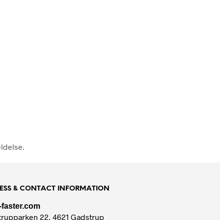
ldelse.
ESS & CONTACT INFORMATION
-faster.com
rupparken 22, 4621 Gadstrup