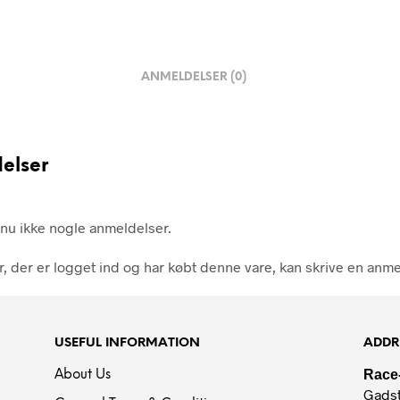
ANMELDELSER (0)
elser
nu ikke nogle anmeldelser.
, der er logget ind og har købt denne vare, kan skrive en anme
USEFUL INFORMATION
ADDR
Race
About Us
Gadst