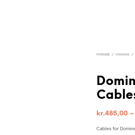
FORSIDE
/
CHASSIS
/
Domin
Cable
kr.
485,00
Cables for Domino