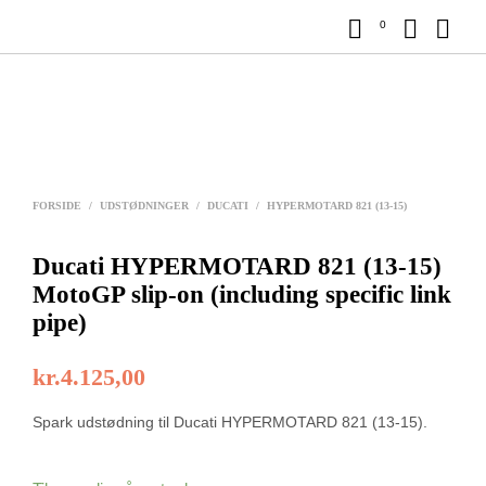
0
FORSIDE
/
UDSTØDNINGER
/
DUCATI
/
HYPERMOTARD 821 (13-15)
Ducati HYPERMOTARD 821 (13-15)
MotoGP slip-on (including specific link
pipe)
kr.
4.125,00
Spark udstødning til Ducati HYPERMOTARD 821 (13-15).