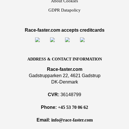
About Cookies
GDPR Datapolicy
Race-faster.com accepts creditcards
ADDRESS & CONTACT INFORMATION
Race-faster.com
Gadstrupparken 22, 4621 Gadstrup
DK-Denmark
CVR:
36148799
Phone:
+45 53 70 06 62
Email:
info@race-faster.com