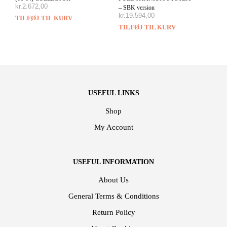
kr.
2.672,00
– SBK version
kr.
19.594,00
TILFØJ TIL KURV
TILFØJ TIL KURV
USEFUL LINKS
Shop
My Account
USEFUL INFORMATION
About Us
General Terms & Conditions
Return Policy