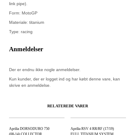
link pipe).
Form: MotoGP
Materiale: titanium
Type: racing
Anmeldelser
Der er endnu ikke nogle anmeldelser.
Kun kunder, der er logget ind og har købt denne vare, kan
skrive en anmeldelse.
RELATEREDE VARER
Aprilia DORSODURO 750
Aprilia RSV 4 RR/RF (17/19)
(08-14) COLLECTOR
FULL TITANIUM SYSTEM