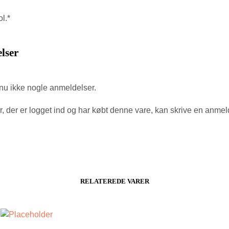
l.*
lser
nu ikke nogle anmeldelser.
, der er logget ind og har købt denne vare, kan skrive en anmel
RELATEREDE VARER