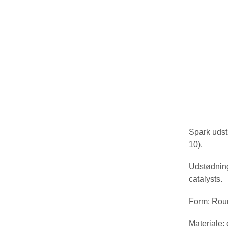
Spark udst
10).
Udstødning
catalysts.
Form: Rou
Materiale: