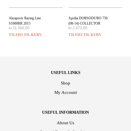
Akrapovic Racing Line
Aprilia DORSODURO 750
S1000RR 2015
(08-14) COLLECTOR
kr.
11.560,00
kr.
2.672,00
TILFØJ TIL KURV
TILFØJ TIL KURV
USEFUL LINKS
Shop
My Account
USEFUL INFORMATION
About Us