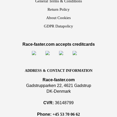
General Terms & Conditions
Return Policy
About Cookies
GDPR Datapolicy
Race-faster.com accepts creditcards
ADDRESS & CONTACT INFORMATION
Race-faster.com
Gadstrupparken 22, 4621 Gadstrup
DK-Denmark
CVR:
36148799
Phone:
+45 53 70 06 62