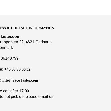
ESS & CONTACT INFORMATION
-faster.com
rupparken 22, 4621 Gadstrup
enmark
36148799
e:
+45 53 70 06 62
:
info@race-faster.com
e call after 17:00
 do not pick up, please email us