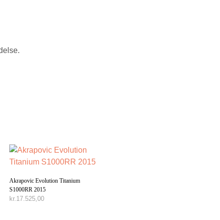
delse.
Akrapovic Evolution Titanium
S1000RR 2015
kr.
17.525,00
TILFØJ TIL KURV