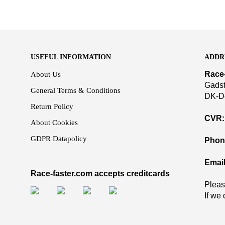
USEFUL INFORMATION
ADDR
Race
About Us
Gadst
General Terms & Conditions
DK-D
Return Policy
CVR:
About Cookies
GDPR Datapolicy
Phon
Email
Race-faster.com accepts creditcards
Pleas
If we