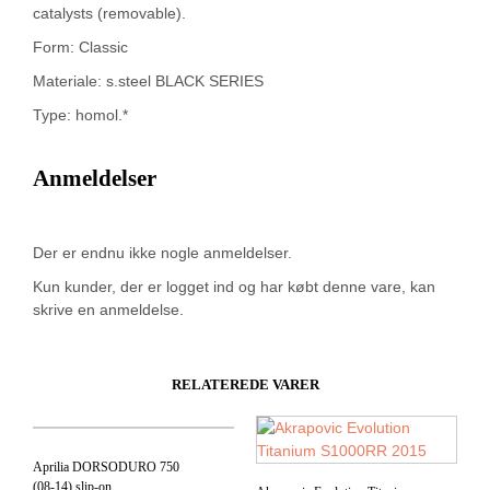
catalysts (removable).
Form: Classic
Materiale: s.steel BLACK SERIES
Type: homol.*
Anmeldelser
Der er endnu ikke nogle anmeldelser.
Kun kunder, der er logget ind og har købt denne vare, kan
skrive en anmeldelse.
RELATEREDE VARER
Aprilia DORSODURO 750
(08-14) slip-on