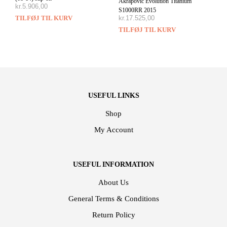
Akrapovic Evolution Titanium
kr.
5.906,00
S1000RR 2015
TILFØJ TIL KURV
kr.
17.525,00
TILFØJ TIL KURV
USEFUL LINKS
Shop
My Account
USEFUL INFORMATION
About Us
General Terms & Conditions
Return Policy