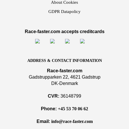
About Cookies
GDPR Datapolicy
Race-faster.com accepts creditcards
ADDRESS & CONTACT INFORMATION
Race-faster.com
Gadstrupparken 22, 4621 Gadstrup
DK-Denmark
CVR:
36148799
Phone:
+45 53 70 06 62
Email:
info@race-faster.com