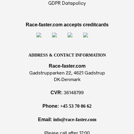
GDPR Datapolicy
Race-faster.com accepts creditcards
ADDRESS & CONTACT INFORMATION
Race-faster.com
Gadstrupparken 22, 4621 Gadstrup
DK-Denmark
36148799
CVR:
Phone:
+45 53 70 06 62
Email:
info@race-faster.com
Please call after 17:00