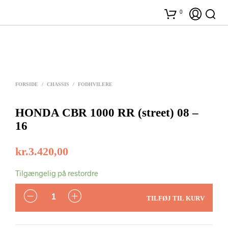
0
FORSIDE
/
CHASSIS
/
FODHVILERE
HONDA CBR 1000 RR (street) 08 –
16
kr.
3.420,00
Tilgængelig på restordre
ANTAL
TILFØJ TIL KURV