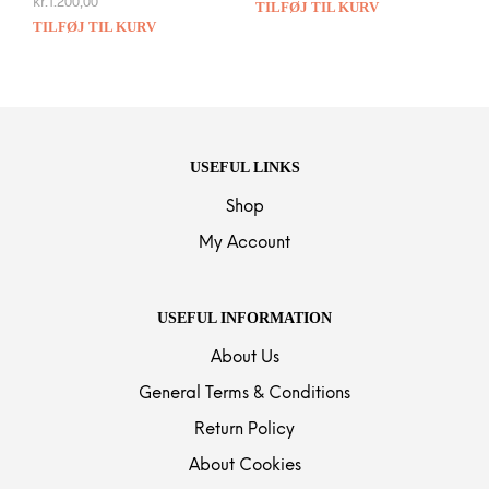
kr.
1.200,00
TILFØJ TIL KURV
TILFØJ TIL KURV
USEFUL LINKS
Shop
My Account
USEFUL INFORMATION
About Us
General Terms & Conditions
Return Policy
About Cookies