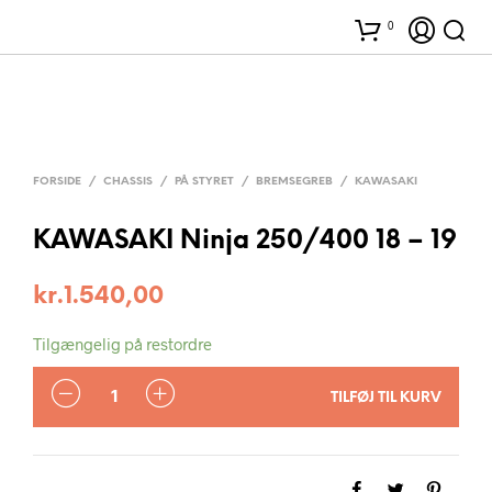
0
FORSIDE
/
CHASSIS
/
PÅ STYRET
/
BREMSEGREB
/
KAWASAKI
KAWASAKI Ninja 250/400 18 – 19
kr.
1.540,00
Tilgængelig på restordre
ANTAL
TILFØJ TIL KURV