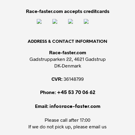
Race-faster.com accepts creditcards
ADDRESS & CONTACT INFORMATION
Race-faster.com
Gadstrupparken 22, 4621 Gadstrup
DK-Denmark
CVR:
36148799
Phone:
+45 53 70 06 62
Email:
info@race-faster.com
Please call after 17:00
If we do not pick up, please email us