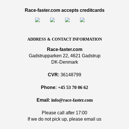
Race-faster.com accepts creditcards
ADDRESS & CONTACT INFORMATION
Race-faster.com
Gadstrupparken 22, 4621 Gadstrup
DK-Denmark
CVR:
36148799
Phone:
+45 53 70 06 62
Email:
info@race-faster.com
Please call after 17:00
If we do not pick up, please email us