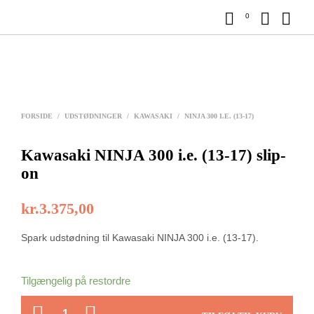
0
FORSIDE
/
UDSTØDNINGER
/
KAWASAKI
/
NINJA 300 I.E. (13-17)
Kawasaki NINJA 300 i.e. (13-17) slip-
on
kr.
3.375,00
Spark udstødning til Kawasaki NINJA 300 i.e. (13-17).
Tilgængelig på restordre
ANTAL