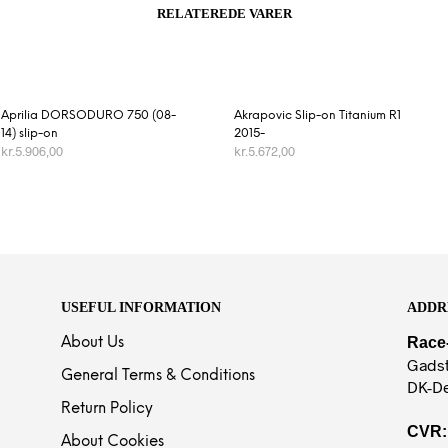
RELATEREDE VARER
Aprilia DORSODURO 750 (08-
Akrapovic Slip-on Titanium R1
14) slip-on
2015-
kr.
5.906,00
kr.
5.672,00
TILFØJ TIL KURV
TILFØJ TIL KURV
USEFUL INFORMATION
ADDR
Race
About Us
Gadst
General Terms & Conditions
DK-D
Return Policy
CVR:
About Cookies