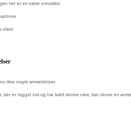
en her er en valve simulator.
gaphone
s.steel
lser
nu ikke nogle anmeldelser.
, der er logget ind og har købt denne vare, kan skrive en anme