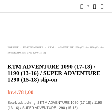
0
FORSIDE
/
UDSTØDNINGER
/
KTM
/
ADVENTURE 1090 (17-18) / 1190 (13-16) /
SUPER ADVENTURE 1290 (15-18)
KTM ADVENTURE 1090 (17-18) /
1190 (13-16) / SUPER ADVENTURE
1290 (15-18) slip-on
kr.
4.781,00
Spark udstødning til KTM ADVENTURE 1090 (17-18) / 1190
(13-16) / SUPER ADVENTURE 1290 (15-18).