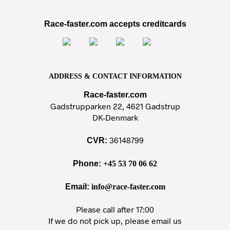
Race-faster.com accepts creditcards
ADDRESS & CONTACT INFORMATION
Race-faster.com
Gadstrupparken 22, 4621 Gadstrup
DK-Denmark
36148799
CVR:
Phone:
+45 53 70 06 62
Email:
info@race-faster.com
Please call after 17:00
If we do not pick up, please email us