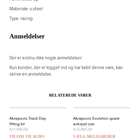
Materiale: s.steel
Type: racing
Anmeldelser
Der er endnu ikke nogle anmeldelser.
Kun kunder, der er logget ind og har købt denne vare, kan
skrive en anmeldelse.
RELATEREDE VARER
Akrapovic Track Day
Akrapovic Evolution spare
fitting kit
exhaust can
kr.
1.492,00
kr.
5.897,00
TILFØJ TIL KURV
VÆLG MULIGHEDER