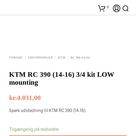
0
FORSIDE
/
UDSTØDNINGER
/
KTM
/
RC 390 (14-16)
KTM RC 390 (14-16) 3/4 kit LOW
mounting
kr.
4.031,00
Spark udstødning til KTM RC 390 (14-16).
Tilgængelig på restordre