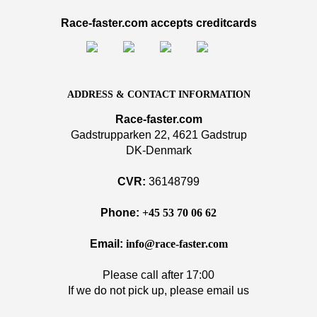
Race-faster.com accepts creditcards
ADDRESS & CONTACT INFORMATION
Race-faster.com
Gadstrupparken 22, 4621 Gadstrup
DK-Denmark
CVR:
36148799
Phone:
+45 53 70 06 62
Email:
info@race-faster.com
Please call after 17:00
If we do not pick up, please email us