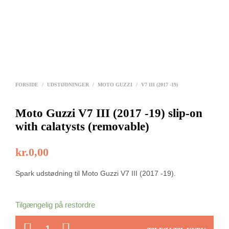
FORSIDE
/
UDSTØDNINGER
/
MOTO GUZZI
/
V7 III (2017 -19)
Moto Guzzi V7 III (2017 -19) slip-on
with calatysts (removable)
kr.
0,00
Spark udstødning til Moto Guzzi V7 III (2017 -19).
Tilgængelig på restordre
ANTAL