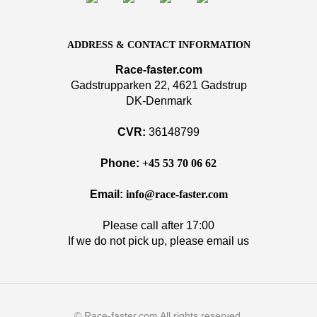
ADDRESS & CONTACT INFORMATION
Race-faster.com
Gadstrupparken 22, 4621 Gadstrup
DK-Denmark
CVR:
36148799
Phone:
+45 53 70 06 62
Email:
info@race-faster.com
Please call after 17:00
If we do not pick up, please email us
© Race-faster.com All rights reserved.