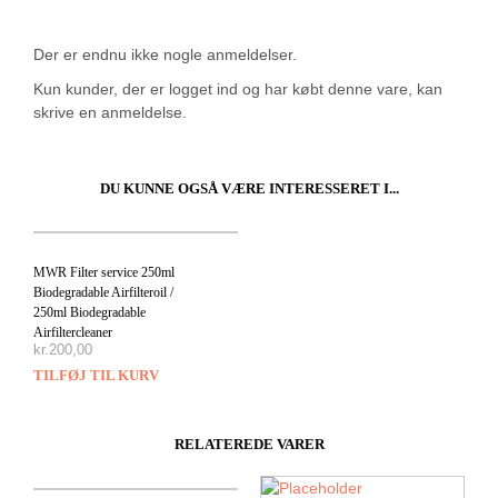
Der er endnu ikke nogle anmeldelser.
Kun kunder, der er logget ind og har købt denne vare, kan
skrive en anmeldelse.
DU KUNNE OGSÅ VÆRE INTERESSERET I...
MWR Filter service 250ml
Biodegradable Airfilteroil /
250ml Biodegradable
Airfiltercleaner
kr.
200,00
TILFØJ TIL KURV
RELATEREDE VARER