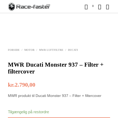
0
FORSIDE
/
MOTOR
/
MWR LUFTFILTRE
/
DUCATI
MWR Ducati Monster 937 – Filter +
filtercover
kr.
2.790,00
MWR produkt til Ducati Monster 937 – Filter + filtercover
Tilgængelig på restordre