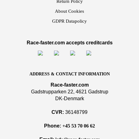
Return Policy
About Cookies
GDPR Datapolicy
Race-faster.com accepts creditcards
ADDRESS & CONTACT INFORMATION
Race-faster.com
Gadstrupparken 22, 4621 Gadstrup
DK-Denmark
CVR:
36148799
Phone:
+45 53 70 06 62