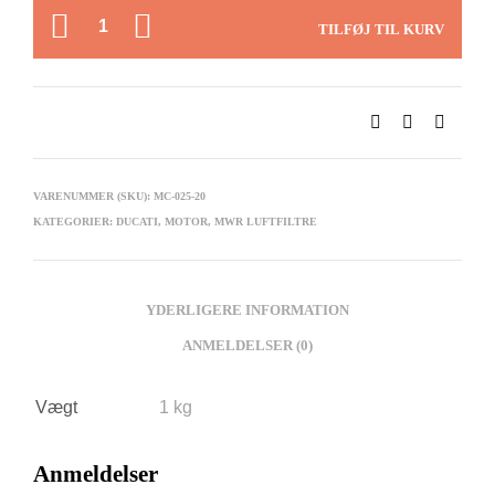
ANTAL
TILFØJ TIL KURV
VARENUMMER (SKU):
MC-025-20
KATEGORIER:
DUCATI
,
MOTOR
,
MWR LUFTFILTRE
YDERLIGERE INFORMATION
ANMELDELSER (0)
Vægt
1 kg
Anmeldelser