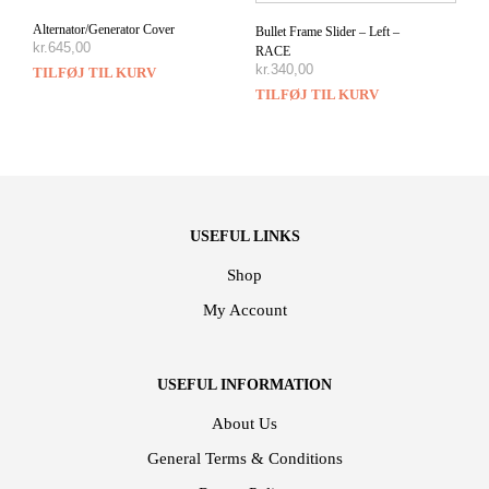
Alternator/Generator Cover
Bullet Frame Slider – Left –
kr.
645,00
RACE
kr.
340,00
TILFØJ TIL KURV
TILFØJ TIL KURV
USEFUL LINKS
Shop
My Account
USEFUL INFORMATION
About Us
General Terms & Conditions