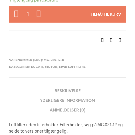
ANTAL
TILFØJ TIL KURV
VARENUMMER (SKU):
MC-020-12-R
KATEGORIER:
DUCATI
,
MOTOR
,
MWR LUFTFILTRE
BESKRIVELSE
YDERLIGERE INFORMATION
ANMELDELSER (0)
Luftfilter uden filterholder. Filterholder, søg på MC-021-12 og
se de to versioner tilgængelig.