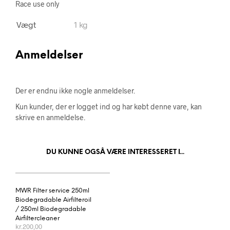
Race use only
Vægt
1 kg
Anmeldelser
Der er endnu ikke nogle anmeldelser.
Kun kunder, der er logget ind og har købt denne vare, kan
skrive en anmeldelse.
DU KUNNE OGSÅ VÆRE INTERESSERET I...
MWR Filter service 250ml
Biodegradable Airfilteroil
/ 250ml Biodegradable
Airfiltercleaner
kr.
200,00