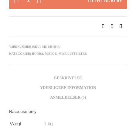
TILFØJ TIL KURV
VARENUMMER (SKU):
MC-030-20-R
KATEGORIER:
HONDA
,
MOTOR
,
MWR LUFTFILTRE
BESKRIVELSE
YDERLIGERE INFORMATION
ANMELDELSER (0)
Race use only
Vægt
1 kg