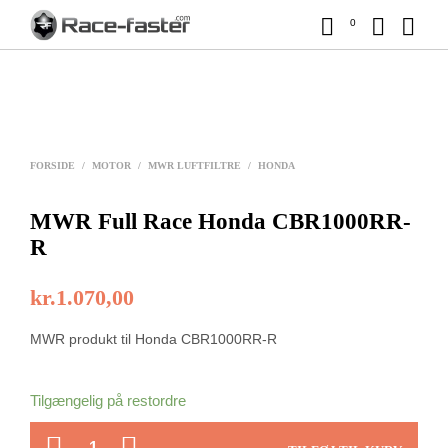
0
FORSIDE
/
MOTOR
/
MWR LUFTFILTRE
/
HONDA
MWR Full Race Honda CBR1000RR-
R
kr.
1.070,00
MWR produkt til Honda CBR1000RR-R
Tilgængelig på restordre
ANTAL