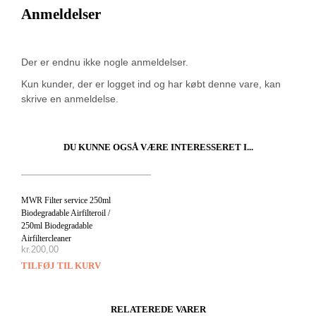
Anmeldelser
Der er endnu ikke nogle anmeldelser.
Kun kunder, der er logget ind og har købt denne vare, kan
skrive en anmeldelse.
DU KUNNE OGSÅ VÆRE INTERESSERET I...
MWR Filter service 250ml
Biodegradable Airfilteroil /
250ml Biodegradable
Airfiltercleaner
kr.
200,00
TILFØJ TIL KURV
RELATEREDE VARER