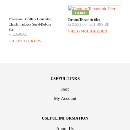
TILBUD
Protection Bundle :- Generator,
Custom Tensor air filter
kr.
1.899,00
kr.
2.231,00
Clutch, Paddock Stand/Bobbin
Set
VÆLG MULIGHEDER
kr.
1.540,00
TILFØJ TIL KURV
USEFUL LINKS
Shop
My Account
USEFUL INFORMATION
About Us