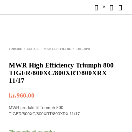
0
FORSIDE
/
MOTOR
/
MWR LUFTFILTRE
/
TRIUMPH
MWR High Efficiency Triumph 800
TIGER/800XC/800XRT/800XRX
11/17
kr.
960,00
MWR produkt til Triumph 800
TIGER/800XC/800XRT/800XRX 11/17