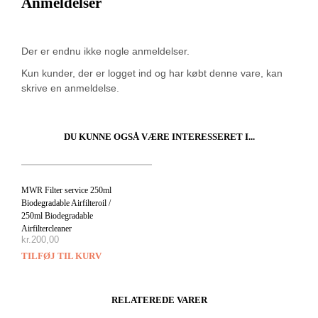
Anmeldelser
Der er endnu ikke nogle anmeldelser.
Kun kunder, der er logget ind og har købt denne vare, kan
skrive en anmeldelse.
DU KUNNE OGSÅ VÆRE INTERESSERET I...
MWR Filter service 250ml
Biodegradable Airfilteroil /
250ml Biodegradable
Airfiltercleaner
kr.
200,00
TILFØJ TIL KURV
RELATEREDE VARER