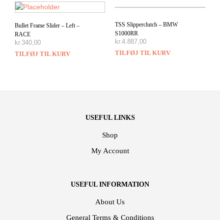
TSS Slipperclutch – BMW
Bullet Frame Slider – Left –
S1000RR
RACE
kr.
4.887,00
kr.
340,00
TILFØJ TIL KURV
TILFØJ TIL KURV
USEFUL LINKS
Shop
My Account
USEFUL INFORMATION
About Us
General Terms & Conditions