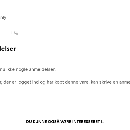
nly
1 kg
elser
nu ikke nogle anmeldelser.
, der er logget ind og har købt denne vare, kan skrive en anme
DU KUNNE OGSÅ VÆRE INTERESSERET I...