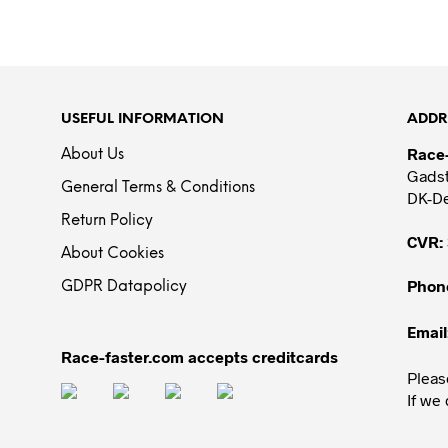
USEFUL INFORMATION
ADDR
Race
About Us
Gadst
General Terms & Conditions
DK-D
Return Policy
CVR:
About Cookies
Phon
GDPR Datapolicy
Email
Race-faster.com accepts creditcards
Please
If we