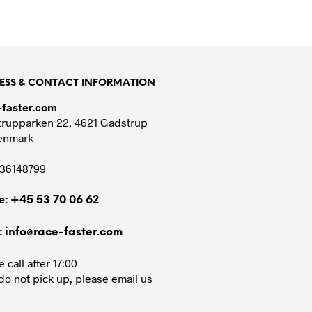
ESS & CONTACT INFORMATION
-faster.com
rupparken 22, 4621 Gadstrup
enmark
36148799
e:
+45 53 70 06 62
:
info@race-faster.com
 call after 17:00
 do not pick up, please email us