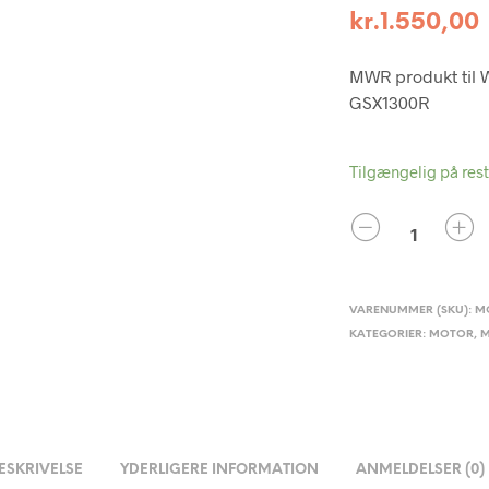
kr.
1.550,00
MWR produkt til W
GSX1300R
Tilgængelig på res
ANTAL
VARENUMMER (SKU):
M
KATEGORIER:
MOTOR
,
M
ESKRIVELSE
YDERLIGERE INFORMATION
ANMELDELSER (0)