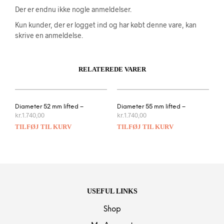
Der er endnu ikke nogle anmeldelser.
Kun kunder, der er logget ind og har købt denne vare, kan
skrive en anmeldelse.
RELATEREDE VARER
Diameter 52 mm lifted –
Diameter 55 mm lifted –
kr.
1.740,00
kr.
1.740,00
TILFØJ TIL KURV
TILFØJ TIL KURV
USEFUL LINKS
Shop