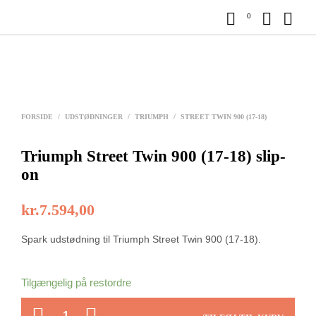
0
FORSIDE
/
UDSTØDNINGER
/
TRIUMPH
/
STREET TWIN 900 (17-18)
Triumph Street Twin 900 (17-18) slip-
on
kr.
7.594,00
Spark udstødning til Triumph Street Twin 900 (17-18).
Tilgængelig på restordre
ANTAL