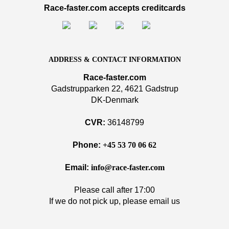
Race-faster.com accepts creditcards
ADDRESS & CONTACT INFORMATION
Race-faster.com
Gadstrupparken 22, 4621 Gadstrup
DK-Denmark
CVR:
36148799
Phone:
+45 53 70 06 62
Email:
info@race-faster.com
Please call after 17:00
If we do not pick up, please email us