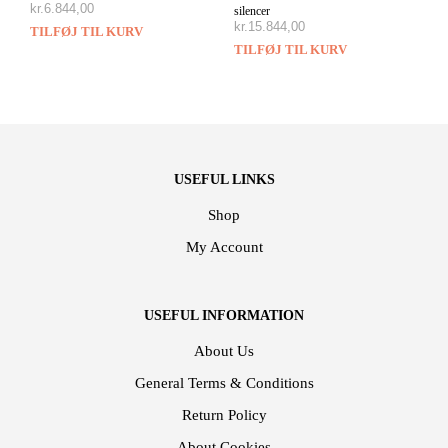
kr.
6.844,00
silencer
kr.
15.844,00
TILFØJ TIL KURV
TILFØJ TIL KURV
USEFUL LINKS
Shop
My Account
USEFUL INFORMATION
About Us
General Terms & Conditions
Return Policy
About Cookies