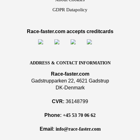
GDPR Datapolicy
Race-faster.com accepts creditcards
ADDRESS & CONTACT INFORMATION
Race-faster.com
Gadstrupparken 22, 4621 Gadstrup
DK-Denmark
CVR:
36148799
Phone:
+45 53 70 06 62
Email:
info@race-faster.com