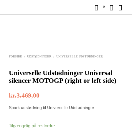
0
FORSIDE
/
UDSTØDNINGER
/
UNIVERSELLE UDSTØDNINGER
Universelle Udstødninger Universal
silencer MOTOGP (right or left side)
kr.
3.469,00
Spark udstødning til Universelle Udstødninger .
Tilgængelig på restordre