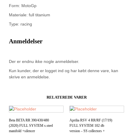
Form: MotoGp
Materiale: full titanium
Type: racing
Anmeldelser
Der er endnu ikke nogle anmeldelser.
Kun kunder, der er logget ind og har købt denne vare, kan
skrive en anmeldelse.
RELATEREDE VARER
Beta BETA RR 390/430/480
Aprilia RSV 4 RR/RF (17/19)
(2020) FULL SYSTEM s.steel
FULL SYSTEM 102 db
manifold +silencer
version – SS collectors +