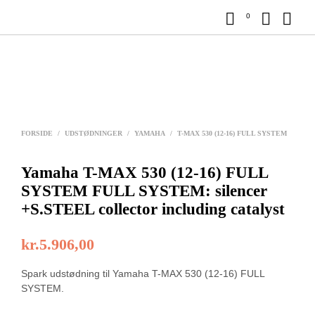
0
FORSIDE
/
UDSTØDNINGER
/
YAMAHA
/
T-MAX 530 (12-16) FULL SYSTEM
Yamaha T-MAX 530 (12-16) FULL
SYSTEM FULL SYSTEM: silencer
+S.STEEL collector including catalyst
kr.
5.906,00
Spark udstødning til Yamaha T-MAX 530 (12-16) FULL
SYSTEM.