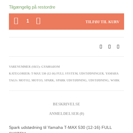
Tilgængelig på restordre
ANTAL
TILFØJ TIL KURV
VARENUMMER (SKU):
GYA8814IOM
KATEGORIER:
T-MAX 530 (12-16) FULL SYSTEM
,
UDSTØDNINGER
,
YAMAHA
TAGS:
MOTO2
,
MOTO3
,
SPARK
,
SPARK UDSTØDNING
,
UDSTØDNING
,
WSBK
BESKRIVELSE
ANMELDELSER (0)
Spark udstødning til Yamaha T-MAX 530 (12-16) FULL