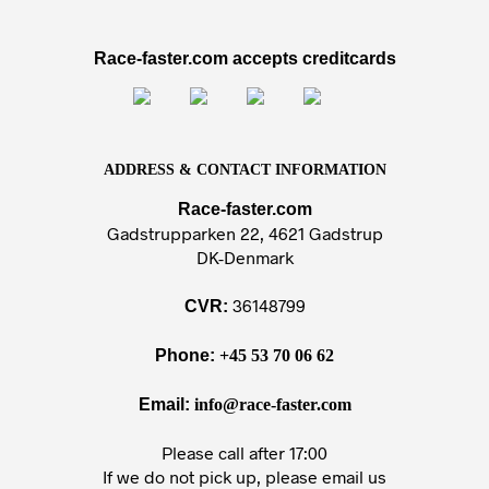
Race-faster.com accepts creditcards
ADDRESS & CONTACT INFORMATION
Race-faster.com
Gadstrupparken 22, 4621 Gadstrup
DK-Denmark
36148799
CVR:
Phone:
+45 53 70 06 62
Email:
info@race-faster.com
Please call after 17:00
If we do not pick up, please email us