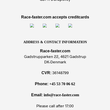
Race-faster.com accepts creditcards
ADDRESS & CONTACT INFORMATION
Race-faster.com
Gadstrupparken 22, 4621 Gadstrup
DK-Denmark
36148799
CVR:
Phone:
+45 53 70 06 62
Email:
info@race-faster.com
Please call after 17:00