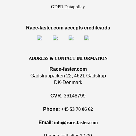
GDPR Datapolicy
Race-faster.com accepts creditcards
ADDRESS & CONTACT INFORMATION
Race-faster.com
Gadstrupparken 22, 4621 Gadstrup
DK-Denmark
CVR:
36148799
Phone:
+45 53 70 06 62
Email:
info@race-faster.com
Please call after 17:00