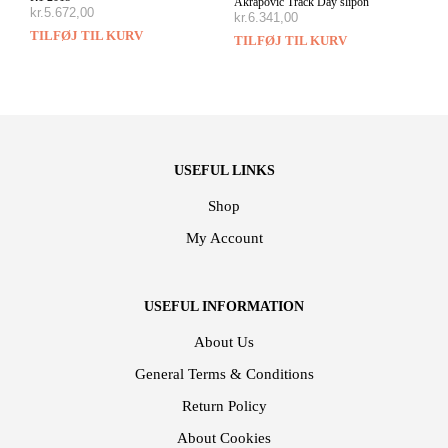
Akrapovic Track Day slipon
kr.
5.672,00
kr.
6.341,00
TILFØJ TIL KURV
TILFØJ TIL KURV
USEFUL LINKS
Shop
My Account
USEFUL INFORMATION
About Us
General Terms & Conditions
Return Policy
About Cookies