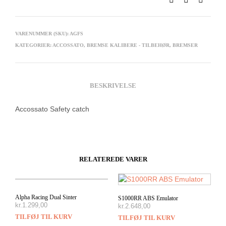
VARENUMMER (SKU):
AGFS
KATEGORIER:
ACCOSSATO
,
BREMSE KALIBERE - TILBEHØR
,
BREMSER
BESKRIVELSE
Accossato Safety catch
RELATEREDE VARER
Alpha Racing Dual Sinter
S1000RR ABS Emulator
kr.
1.299,00
kr.
2.648,00
TILFØJ TIL KURV
TILFØJ TIL KURV