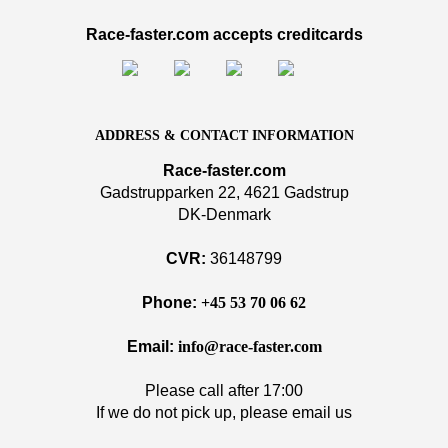
Race-faster.com accepts creditcards
ADDRESS & CONTACT INFORMATION
Race-faster.com
Gadstrupparken 22, 4621 Gadstrup
DK-Denmark
CVR:
36148799
Phone:
+45 53 70 06 62
Email:
info@race-faster.com
Please call after 17:00
If we do not pick up, please email us