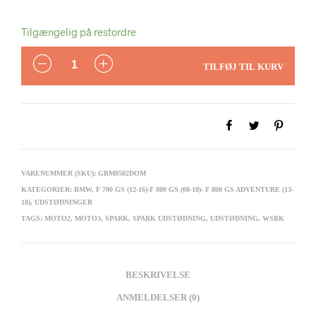
Tilgængelig på restordre
ANTAL
TILFØJ TIL KURV
VARENUMMER (SKU):
GBM0502DOM
KATEGORIER:
BMW
,
F 700 GS (12-16)-F 800 GS (08-18)- F 800 GS ADVENTURE (13-
18)
,
UDSTØDNINGER
TAGS:
MOTO2
,
MOTO3
,
SPARK
,
SPARK UDSTØDNING
,
UDSTØDNING
,
WSBK
BESKRIVELSE
ANMELDELSER (0)