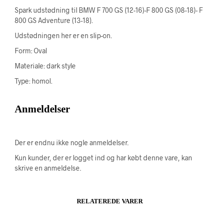
Spark udstødning til BMW F 700 GS (12-16)-F 800 GS (08-18)- F
800 GS Adventure (13-18).
Udstødningen her er en slip-on.
Form: Oval
Materiale: dark style
Type: homol.
Anmeldelser
Der er endnu ikke nogle anmeldelser.
Kun kunder, der er logget ind og har købt denne vare, kan
skrive en anmeldelse.
RELATEREDE VARER