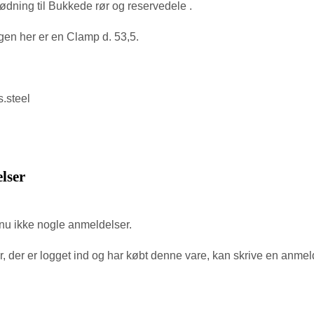
ødning til Bukkede rør og reservedele .
en her er en Clamp d. 53,5.
s.steel
lser
nu ikke nogle anmeldelser.
, der er logget ind og har købt denne vare, kan skrive en anmel