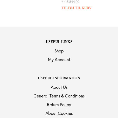
kr.
15.844,00
TILFØJ TIL KURV
USEFUL LINKS
Shop
My Account
USEFUL INFORMATION
About Us
General Terms & Conditions
Return Policy
About Cookies