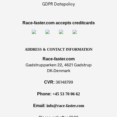
GDPR Datapolicy
Race-faster.com accepts creditcards
ADDRESS & CONTACT INFORMATION
Race-faster.com
Gadstrupparken 22, 4621 Gadstrup
DK-Denmark
36148799
CVR:
Phone:
+45 53 70 06 62
Email:
info@race-faster.com