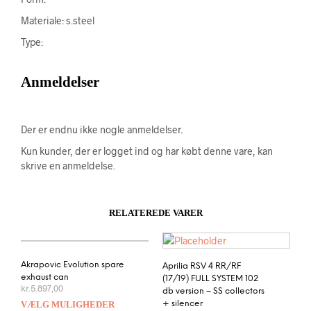
Materiale: s.steel
Type:
Anmeldelser
Der er endnu ikke nogle anmeldelser.
Kun kunder, der er logget ind og har købt denne vare, kan
skrive en anmeldelse.
RELATEREDE VARER
Akrapovic Evolution spare
Aprilia RSV 4 RR/RF
exhaust can
(17/19) FULL SYSTEM 102
kr.
5.897,00
db version – SS collectors
VÆLG MULIGHEDER
+ silencer