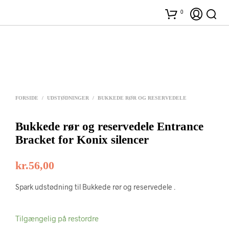
0
FORSIDE
/
UDSTØDNINGER
/
BUKKEDE RØR OG RESERVEDELE
Bukkede rør og reservedele Entrance
Bracket for Konix silencer
kr.
56,00
Spark udstødning til Bukkede rør og reservedele .
Tilgængelig på restordre