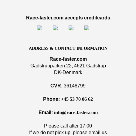
Race-faster.com accepts creditcards
ADDRESS & CONTACT INFORMATION
Race-faster.com
Gadstrupparken 22, 4621 Gadstrup
DK-Denmark
CVR:
36148799
Phone:
+45 53 70 06 62
Email:
info@race-faster.com
Please call after 17:00
If we do not pick up, please email us