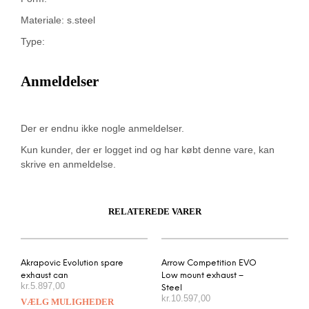
Materiale: s.steel
Type:
Anmeldelser
Der er endnu ikke nogle anmeldelser.
Kun kunder, der er logget ind og har købt denne vare, kan
skrive en anmeldelse.
RELATEREDE VARER
Akrapovic Evolution spare
Arrow Competition EVO
exhaust can
Low mount exhaust –
kr.
5.897,00
Steel
kr.
10.597,00
VÆLG MULIGHEDER