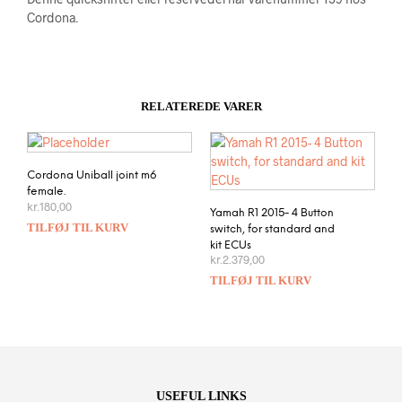
Cordona.
RELATEREDE VARER
Cordona Uniball joint m6
female.
kr.
180,00
Yamah R1 2015- 4 Button
TILFØJ TIL KURV
switch, for standard and
kit ECUs
kr.
2.379,00
TILFØJ TIL KURV
USEFUL LINKS