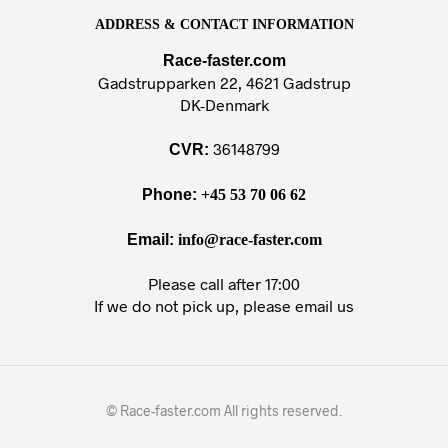
ADDRESS & CONTACT INFORMATION
Race-faster.com
Gadstrupparken 22, 4621 Gadstrup
DK-Denmark
36148799
CVR:
Phone:
+45 53 70 06 62
Email:
info@race-faster.com
Please call after 17:00
If we do not pick up, please email us
© Race-faster.com All rights reserved.