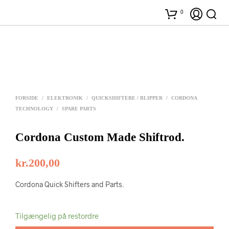
0
FORSIDE
/
ELEKTRONIK
/
QUICKSHIFTERE / BLIPPER
/
CORDONA
TECHNOLOGY
/
SPARE PARTS
Cordona Custom Made Shiftrod.
kr.
200,00
Cordona Quick Shifters and Parts.
Tilgængelig på restordre