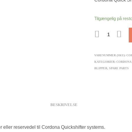
Tilgængelig på rest
ANTAL
VARENUMMER (SKU):
CO
KATEGORIER:
CORDONA
BLIPPER
,
SPARE PARTS
BESKRIVELSE
r eller reservedel til Cordona Quickshifter systems.