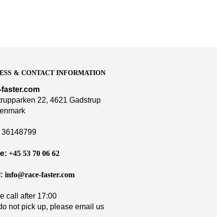
ESS & CONTACT INFORMATION
-faster.com
rupparken 22, 4621 Gadstrup
enmark
36148799
e:
+45 53 70 06 62
:
info@race-faster.com
e call after 17:00
 do not pick up, please email us