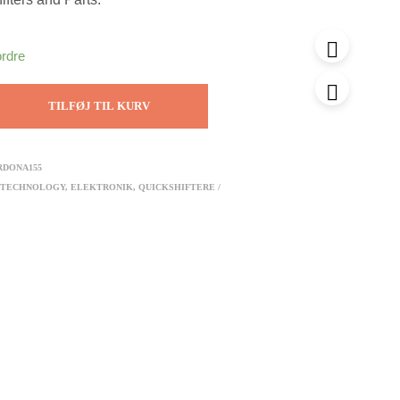
ordre
TILFØJ TIL KURV
RDONA155
 TECHNOLOGY
,
ELEKTRONIK
,
QUICKSHIFTERE /