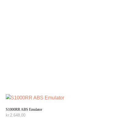
S1000RR ABS Emulator
kr.
2.648,00
TILFØJ TIL KURV