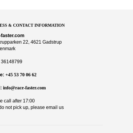
ESS & CONTACT INFORMATION
-faster.com
rupparken 22, 4621 Gadstrup
enmark
36148799
e:
+45 53 70 06 62
:
info@race-faster.com
e call after 17:00
 do not pick up, please email us