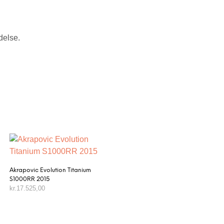
delse.
Akrapovic Evolution Titanium
S1000RR 2015
kr.
17.525,00
TILFØJ TIL KURV