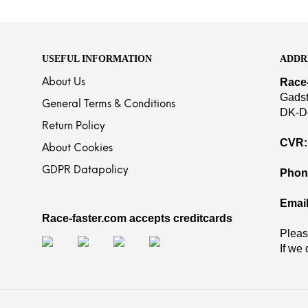
USEFUL INFORMATION
ADDR
Race
About Us
Gadst
General Terms & Conditions
DK-D
Return Policy
CVR:
About Cookies
GDPR Datapolicy
Phon
Email
Race-faster.com accepts creditcards
Pleas
If we