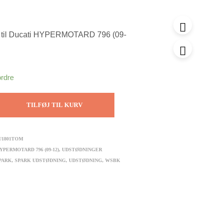
g til Ducati HYPERMOTARD 796 (09-
ordre
TILFØJ TIL KURV
U1801TOM
YPERMOTARD 796 (09-12)
,
UDSTØDNINGER
PARK
,
SPARK UDSTØDNING
,
UDSTØDNING
,
WSBK