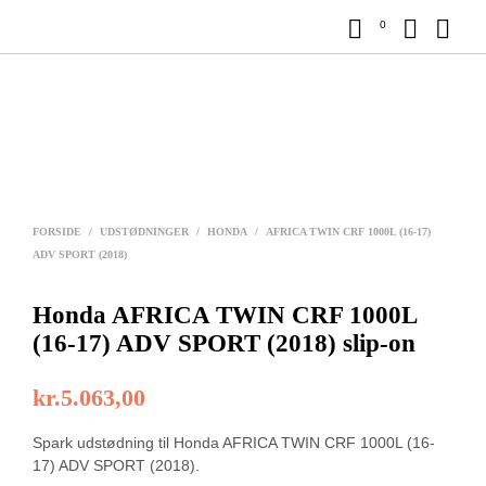
0
FORSIDE
/
UDSTØDNINGER
/
HONDA
/
AFRICA TWIN CRF 1000L (16-17)
ADV SPORT (2018)
Honda AFRICA TWIN CRF 1000L
(16-17) ADV SPORT (2018) slip-on
kr.
5.063,00
Spark udstødning til Honda AFRICA TWIN CRF 1000L (16-
17) ADV SPORT (2018).