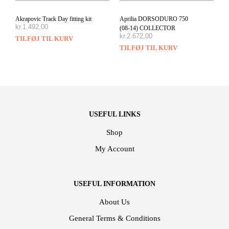
Akrapovic Track Day fitting kit
Aprilia DORSODURO 750
kr.
1.492,00
(08-14) COLLECTOR
kr.
2.672,00
TILFØJ TIL KURV
TILFØJ TIL KURV
USEFUL LINKS
Shop
My Account
USEFUL INFORMATION
About Us
General Terms & Conditions