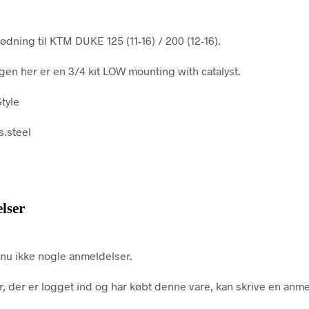
ødning til KTM DUKE 125 (11-16) / 200 (12-16).
en her er en 3/4 kit LOW mounting with catalyst.
tyle
s.steel
lser
nu ikke nogle anmeldelser.
, der er logget ind og har købt denne vare, kan skrive en anme