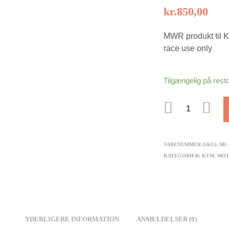
kr.
850,00
MWR produkt ti
race use only
Tilgængelig på rest
ANTAL
VARENUMMER (SKU):
MC-
KATEGORIER:
KTM
,
MO
YDERLIGERE INFORMATION
ANMELDELSER (0)