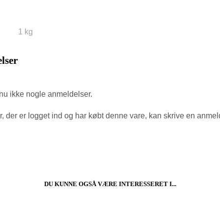
1 kg
lser
nu ikke nogle anmeldelser.
, der er logget ind og har købt denne vare, kan skrive en anmel
DU KUNNE OGSÅ VÆRE INTERESSERET I...