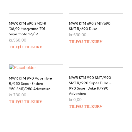
MWR KTM 690 SMC-R
MWR KTM 690 SMT/690
’08/19 Husqvarna 701
SMT R/690 Duke
Supermoto ’16/19
kr.
630,00
kr.
960,00
TILFØJ TIL KURV
TILFØJ TIL KURV
MWR KTM 990 SMT/990
MWR KTM 990 Adventure
SMT R/990 Super Duke –
R/950 Super Enduro –
990 Super Duke R/990
950 SMT/950 Adventure
Adventure
kr.
730,00
kr.
0,00
TILFØJ TIL KURV
TILFØJ TIL KURV