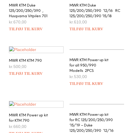
MWR KTM Duke
MWR KTM Duke
125/200/250/390 ,
125/200/250/390 ’12/16 RC
Husqvarna Vitpilen 701
125/200/250/390 ’15/18
kr.
670,00
kr.
610,00
TILFØJ TIL KURV
TILFØJ TIL KURV
MWR KTM Power up kit
MWR KTM KTM 790
for all 950/990
kr.
500,00
Modells 2PCS
TILFØJ TIL KURV
kr.
530,00
TILFØJ TIL KURV
MWR KTM Power up kit
MWR KTM Power up kit
for RC 125/200/250/390
for KTM 790
’15/’19 – Duke
kr.
660,00
125/200/250/390 ’12/’16