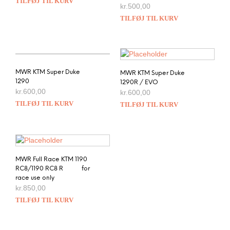
TILFØJ TIL KURV
kr.
500,00
TILFØJ TIL KURV
MWR KTM Super Duke
MWR KTM Super Duke
1290
1290R / EVO
kr.
600,00
kr.
600,00
TILFØJ TIL KURV
TILFØJ TIL KURV
MWR Full Race KTM 1190
RC8/1190 RC8 R for
race use only
kr.
850,00
TILFØJ TIL KURV