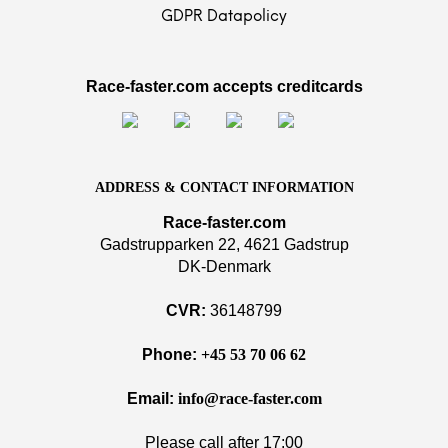
GDPR Datapolicy
Race-faster.com accepts creditcards
ADDRESS & CONTACT INFORMATION
Race-faster.com
Gadstrupparken 22, 4621 Gadstrup
DK-Denmark
CVR:
36148799
Phone:
+45 53 70 06 62
Email:
info@race-faster.com
Please call after 17:00