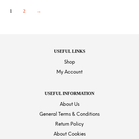
1
2
→
USEFUL LINKS
Shop
My Account
USEFUL INFORMATION
About Us
General Terms & Conditions
Return Policy
About Cookies