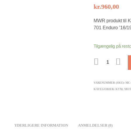
kr.
960,00
MWR produkt til 
701 Enduro ’16/1
Tilgængelig på rest
ANTAL
VARENUMMER (SKU):
MC-
KATEGORIER:
KTM
,
MO
YDERLIGERE INFORMATION
ANMELDELSER (0)