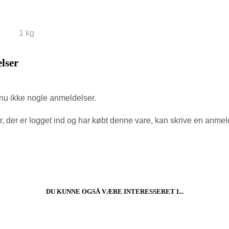
1 kg
lser
nu ikke nogle anmeldelser.
, der er logget ind og har købt denne vare, kan skrive en anmel
DU KUNNE OGSÅ VÆRE INTERESSERET I...